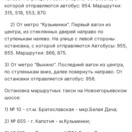
которой отправляются автобус: 954. Маршрутки:
315, 518, 553, 870.
2) От
метро "Кузьминки"
. Первый вагон из
центра, из стеклянных дверей направо по
ступенькам налево. На улице с левой стороны
остановка, с которой отправляются Автобусы: 955,
655. Маршрутки: 866, 875.
3) От
метро "Выхино"
. Последний вагон из центра,
по ступенькам вниз, далее повернуть направо. От
остановки отправляется автобус: 956.
Остановка маршрутных такси
на Новоегорьевском
шоссе
:
1) № 10 - ст.
м. Братиславская
- мкр.Белая Дача;
2) № 655 - г. Капотня - м.Кузьминки;