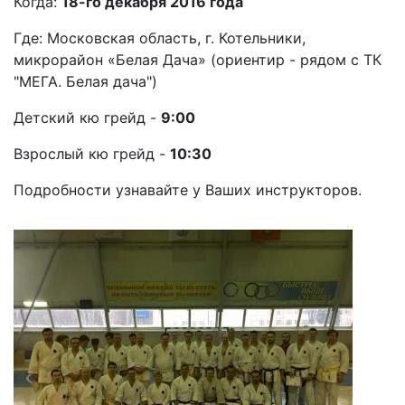
Когда:
18-го декабря 2016 года
Где: Московская область, г. Котельники,
микрорайон «Белая Дача» (ориентир - рядом с ТК
"МЕГА. Белая дача")
Детский кю грейд -
9:00
Взрослый кю грейд -
10:30
Подробности узнавайте у Ваших инструкторов.