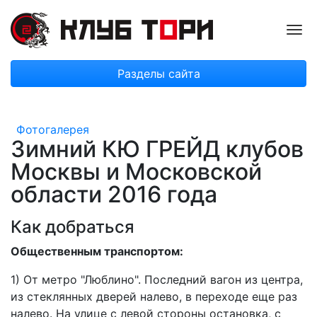
Пок
Разделы сайта
Фотогалерея
Зимний КЮ ГРЕЙД клубов
Москвы и Московской
области 2016 года
Как добраться
Общественным транспортом:
1) От
метро "Люблино"
. Последний вагон из центра,
из стеклянных дверей налево, в переходе еще раз
налево. На улице с левой стороны остановка, с