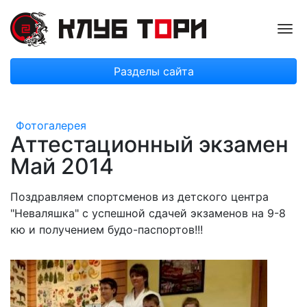
Пок
Разделы сайта
Фотогалерея
Аттестационный экзамен
Май 2014
Поздравляем спортсменов из детского центра
"Неваляшка" с успешной сдачей экзаменов на 9-8
кю и получением будо-паспортов!!!