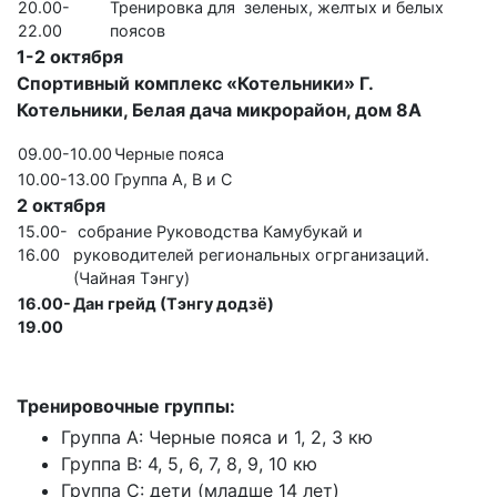
20.00-
Тренировка для зеленых, желтых и белых
22.00
поясов
1-2
октября
Спортивный комплекс «Котельники» Г.
Котельники, Белая дача микрорайон, дом 8А
09.00-10.00
Черные пояса
10.00-13.00
Группа A, B и С
2
октября
15.00-
собрание Руководства Камубукай и
16.00
руководителей региональных огрганизаций.
(Чайная Тэнгу)
16.00-
Дан грейд (Тэнгу додзё)
19.00
Тренировочные группы:
Группа А: Черные пояса и 1, 2, 3 кю
Группа В: 4, 5, 6, 7, 8, 9, 10 кю
Группа С: дети (младше 14 лет)