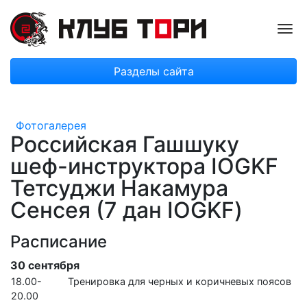
Пок
Разделы сайта
Фотогалерея
Российская Гашшуку
шеф-инструктора IOGKF
Тетсуджи Накамура
Сенсея (7 дан IOGKF)
Расписание
30
сентября
18.00-
Тренировка для черных и коричневых поясов
20.00