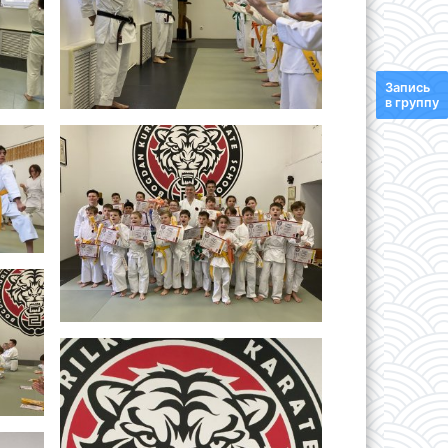
Запись
в группу