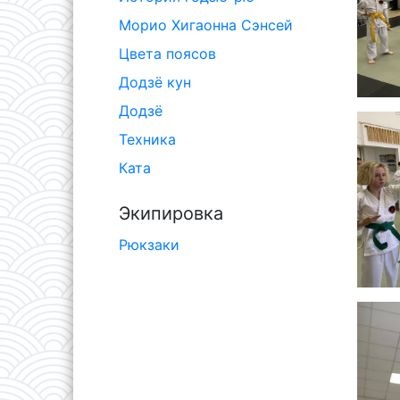
Морио Хигаонна Сэнсей
Цвета поясов
Додзё кун
Додзё
Техника
Ката
Экипировка
Рюкзаки