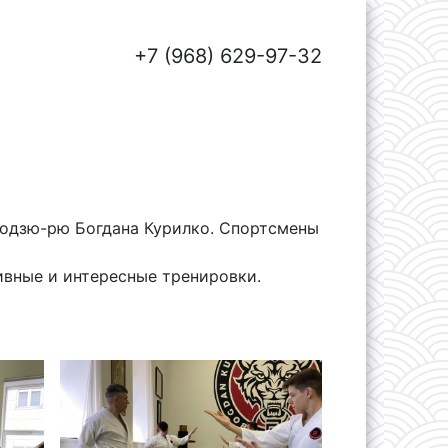
+7 (968) 629-97-32
Годзю-рю Богдана Курилко. Спортсмены
ивные и интересные тренировки.