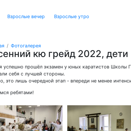
Взрослые вечер
Взрослые утро
ая
Фотогалерея
сенний кю грейд 2022, дети
я успешно прошёл экзамен у юных каратистов Школы 
али себя с лучшей стороны.
о, это лишь очередной этап - впереди не менее интенс
мся ребятами!