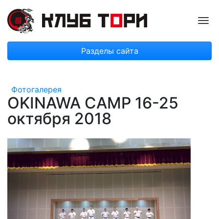
Пок
Разделы сайта
Фотогалерея
OKINAWA CAMP 16-25
октября 2018