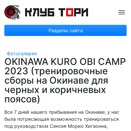
Пок
Разделы сайта
Фотогалерея
OKINAWA KURO OBI CAMP
2023 (тренировочные
сборы на Окинаве для
черных и коричневых
поясов)
Все 7 дней нашего прибывания на Окинаве, у нас
была потрясающая возможность тренироваться
под руководством Сенсея Морио Хигаонна,