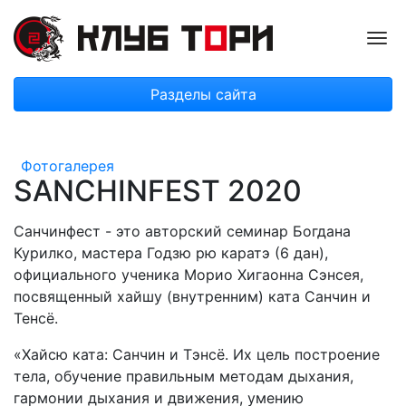
Пок
Разделы сайта
Фотогалерея
SANCHINFEST 2020
Санчинфест - это авторский семинар Богдана
Курилко, мастера Годзю рю каратэ (6 дан),
официального ученика Морио Хигаонна Сэнсея,
посвященный хайшу (внутренним) ката Санчин и
Тенсё.
«Хайсю ката: Санчин и Тэнсё. Их цель построение
тела, обучение правильным методам дыхания,
гармонии дыхания и движения, умению