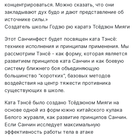
концентрироваться. Можно сказать, что они
закладывают дух будо и дают представление об
источнике силы.»
Создатель школы Годзю рю каратэ Тсёдзюн Мияги
Этот Санчинфест будет посвящен ката Тэнсё:
технике исполнения и принципам применения. Мы
рассмотрим Тэнсё - как форму, которая является
развитием принципов ката Санчин и как боевую
систему ближнего боя объединяющую
большинство "коротких", базовых методов
воздействия на центр тяжести противника
существующих в школе.
Ката Тэнсё было создано Тсёдзюном Мияги на
основе одной из форм южно китайского кулака
Белого журавля, как развитие принципов Санчин.
Если Санчин исследует максимальную
эффективность работы тела в атаке