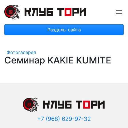
Пок
Разделы сайта
Фотогалерея
Семинар KAKIE KUMITE
+7 (968) 629-97-32