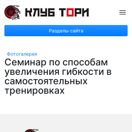
Пок
Разделы сайта
Фотогалерея
Семинар по способам
увеличения гибкости в
самостоятельных
тренировках