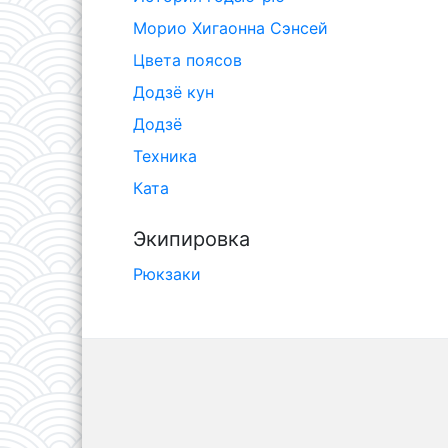
Морио Хигаонна Сэнсей
Цвета поясов
Додзё кун
Додзё
Техника
Ката
Экипировка
Рюкзаки