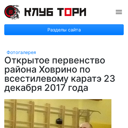
Пок
Разделы сайта
Фотогалерея
Открытое первенство
района Ховрино по
всестилевому каратэ 23
декабря 2017 года